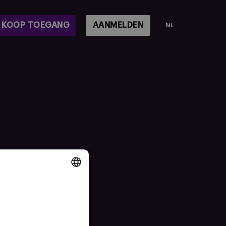
KOOP TOEGANG
AANMELDEN
NL
DUTCH
ENGLISH
FRENCH