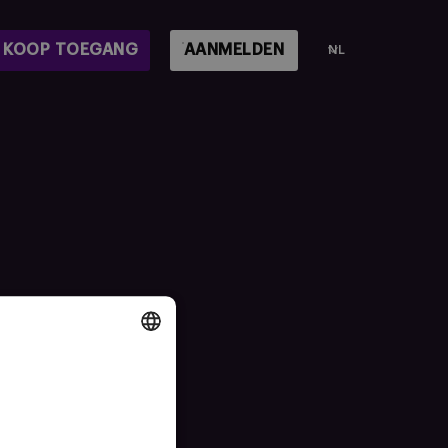
KOOP TOEGANG
AANMELDEN
NL
DUTCH
ENGLISH
FRENCH