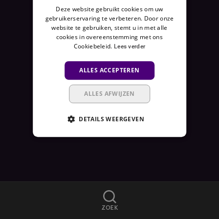
Deze website gebruikt cookies om uw
E
gebruikerservaring te verbeteren. Door onze
N
website te gebruiken, stemt u in met alle
I
cookies in overeenstemming met ons
E
Cookiebeleid.
Lees verder
T
B
ALLES ACCEPTEREN
E
S
ALLES AFWIJZEN
C
H
DETAILS WEERGEVEN
I
K
B
A
A
R
A
ZOEK
L