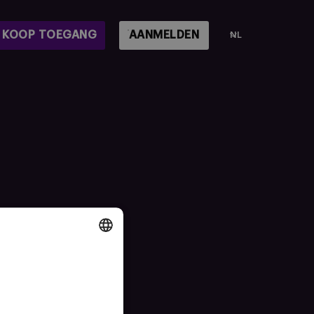
KOOP TOEGANG
AANMELDEN
NL
DUTCH
ENGLISH
FRENCH