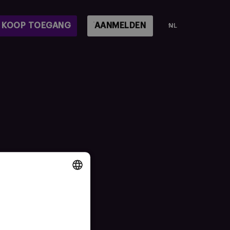
KOOP TOEGANG
AANMELDEN
NL
DUTCH
ENGLISH
FRENCH