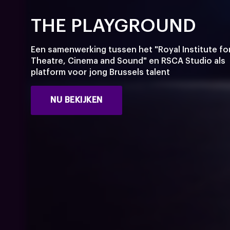
ALS U EEN VPN
THE PLAYGROUND
UIKT.
Een samenwerking tussen het "Royal Institute fo
Theatre, Cinema and Sound" en RSCA Studio als
LDEN
platform voor jong Brussels talent
NU BEKIJKEN