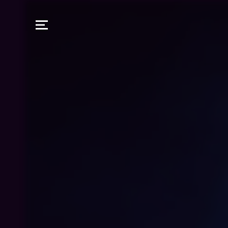
THE PLAYGRO
E SERVICE NIET