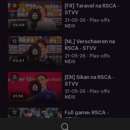
[FR] Taravel na RSCA -
STVV
21-05-26 - Play-offs
03:49
MD9
[NL] Verschaeren na
RSCA - STVV
21-05-26 - Play-offs
02:07
MD9
[EN] Sikan na RSCA -
STVV
21-05-26 - Play-offs
01:56
MD9
Full game: RSCA -
STVV
21-05-26 - Play-offs