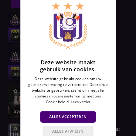
E
N
DUTCH
I
[NL] Highlights :
ENGLISH
E
RSCA - STVV
T
21-05-26 - Play-offs
FRENCH
05:00
B
MD9
E
S
[FR] Highlights :
C
RSCA - STVV
Deze website maakt
H
gebruik van cookies.
21-05-26 - Play-offs
I
05:02
MD9
Deze website gebruikt cookies om uw
K
gebruikerservaring te verbeteren. Door onze
B
website te gebruiken, stemt u in met alle
Play-off Radio -
cookies in overeenstemming met ons
A
#ANDSTV
Cookiebeleid.
Lees verder
A
21-05-26 - Play-offs
R
02:21:31
MD9
ALLES ACCEPTEREN
A
L
[NL] Ext. Highlights:
ALLES AFWIJZEN
S
RSCA - STVV