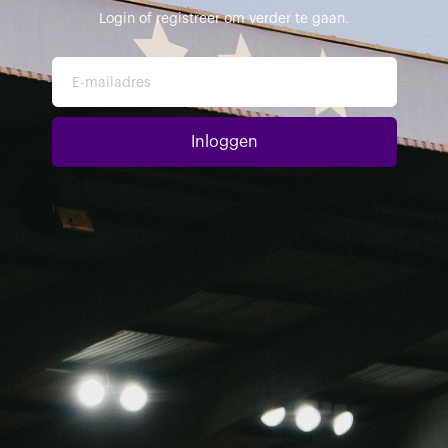
Login of registreer om verder te gaan.
E-mailadres
Inloggen