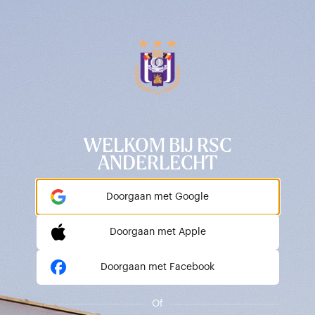
WELKOM BIJ RSC
ANDERLECHT
Doorgaan met Google
Doorgaan met Apple
Doorgaan met Facebook
Of