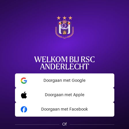
WELKOM BIJ RSC
ANDERLECHT
Doorgaan met Google
Doorgaan met Apple
Doorgaan met Facebook
Of