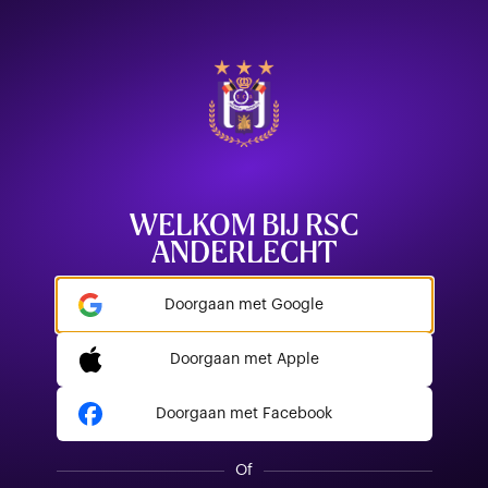
WELKOM BIJ RSC
ANDERLECHT
Doorgaan met Google
Doorgaan met Apple
Doorgaan met Facebook
Of