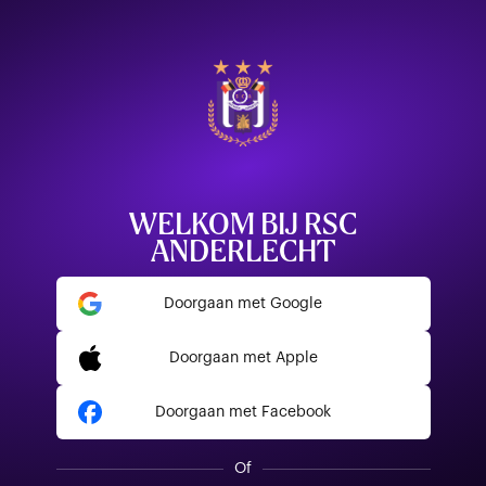
WELKOM BIJ RSC
ANDERLECHT
Doorgaan met Google
Doorgaan met Apple
Doorgaan met Facebook
Of