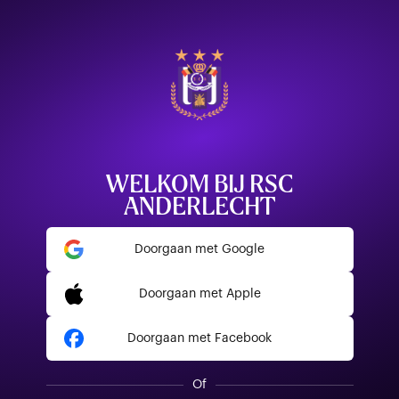
WELKOM BIJ RSC
ANDERLECHT
Doorgaan met Google
Doorgaan met Apple
Doorgaan met Facebook
Of