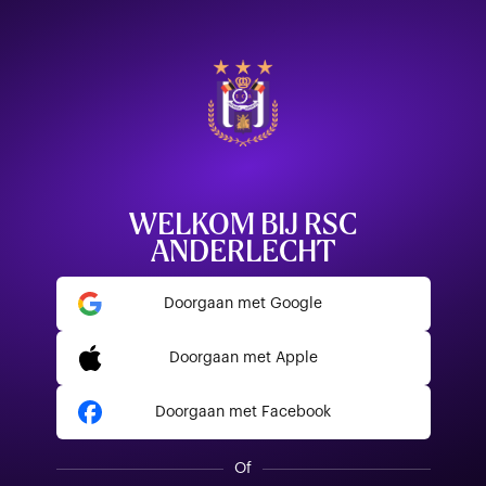
WELKOM BIJ RSC
ANDERLECHT
Doorgaan met Google
Doorgaan met Apple
Doorgaan met Facebook
Of