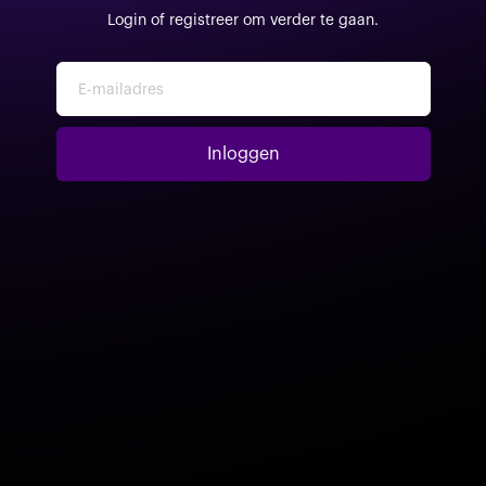
Login of registreer om verder te gaan.
E-mailadres
Inloggen