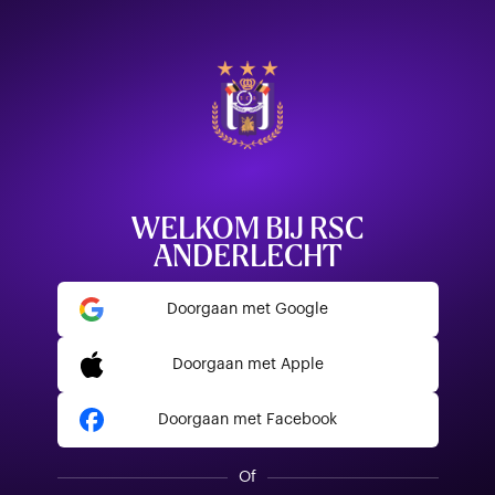
WELKOM BIJ RSC
ANDERLECHT
Doorgaan met Google
Doorgaan met Apple
Doorgaan met Facebook
Of