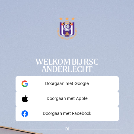
WELKOM BIJ RSC
ANDERLECHT
Doorgaan met Google
Doorgaan met Apple
Doorgaan met Facebook
Of