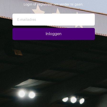
Login of registreer om verder te gaan.
E-mailadres
Inloggen