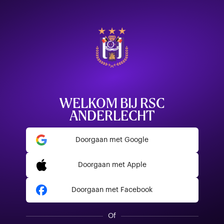
WELKOM BIJ RSC
ANDERLECHT
Doorgaan met Google
Doorgaan met Apple
Doorgaan met Facebook
Of