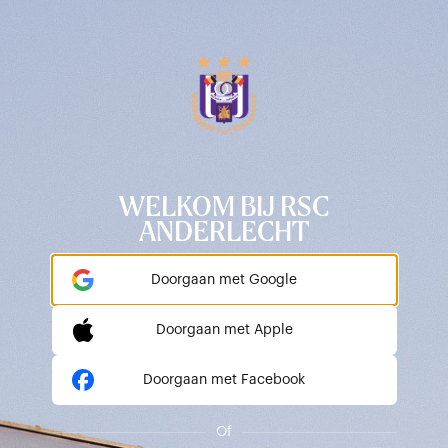
WELKOM BIJ RSC
ANDERLECHT
Doorgaan met Google
Doorgaan met Apple
Doorgaan met Facebook
Of