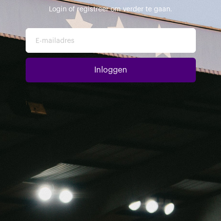
Login of registreer om verder te gaan.
E-mailadres
Inloggen